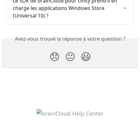
Le SDK de brainCloud pour Unity prend-il en 
charge les applications Windows Store 
(Universal 10) ?
Avez-vous trouvé la réponse à votre question ?
😞
😐
😃