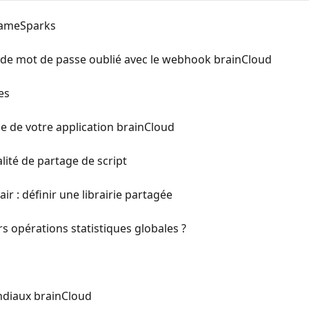
GameSparks
 de mot de passe oublié avec le webhook brainCloud
es
ge de votre application brainCloud
lité de partage de script
ir : définir une librairie partagée
 opérations statistiques globales ?
ndiaux brainCloud