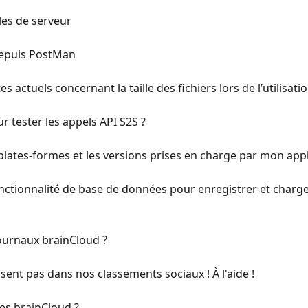
les de serveur
depuis PostMan
es actuels concernant la taille des fichiers lors de l’utilisati
 tester les appels API S2S ?
lates-formes et les versions prises en charge par mon appl
fonctionnalité de base de données pour enregistrer et charg
journaux brainCloud ?
ent pas dans nos classements sociaux ! À l'aide !
es brainCloud ?