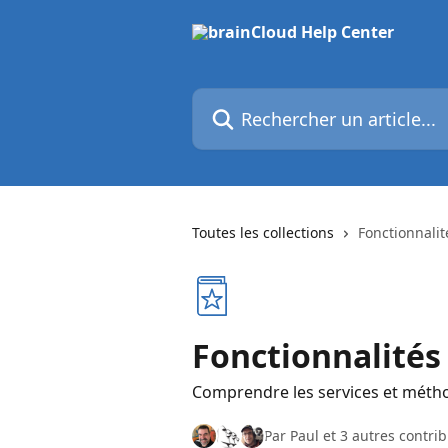
Passer au contenu principal
Rechercher un article...
Toutes les collections
Fonctionnalit
Fonctionnalités 
Comprendre les services et méth
Par Paul et 3 autres contri