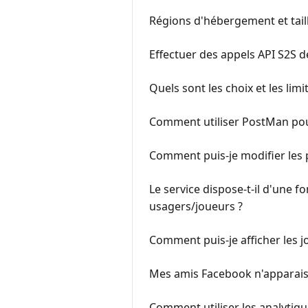
Régions d'hébergement et tail
Effectuer des appels API S2S 
Quels sont les choix et les limit
Comment utiliser PostMan pour
Comment puis-je modifier les p
Le service dispose-t-il d'une 
usagers/joueurs ?
Comment puis-je afficher les 
Mes amis Facebook n'apparaiss
Comment utiliser les analytiqu