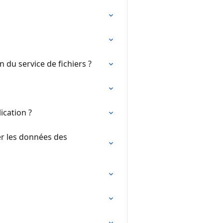
on du service de fichiers ?
ication ?
er les données des