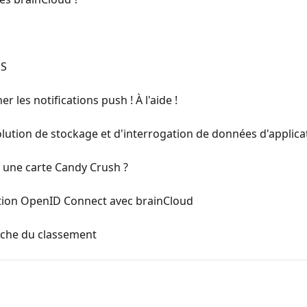
OS
er les notifications push ! À l'aide !
lution de stockage et d'interrogation de données d'applicati
une carte Candy Crush ?
ation OpenID Connect avec brainCloud
che du classement