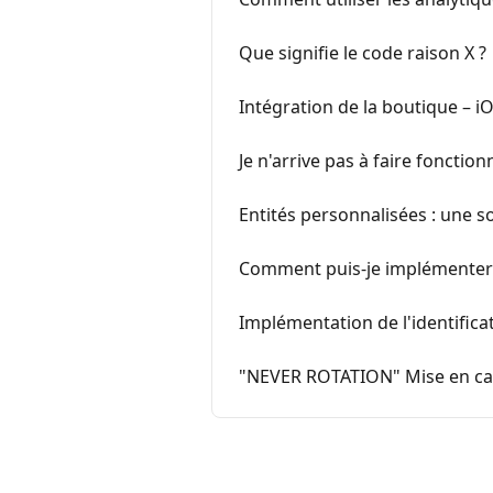
Que signifie le code raison X ?
Intégration de la boutique – i
Je n'arrive pas à faire fonctionn
Entités personnalisées : une so
Comment puis-je implémenter 
Implémentation de l'identific
"NEVER ROTATION" Mise en ca